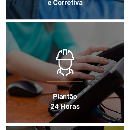
e Corretiva
Plantão
24 Horas