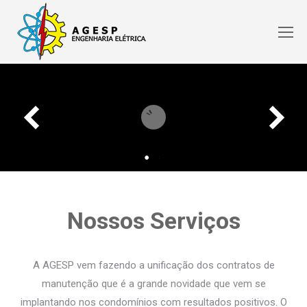
Nossos Serviços
A AGESP vem fazendo a unificação dos contratos de
manutenção que é a grande novidade que vem se
implantando nos condomínios com resultados positivos. O